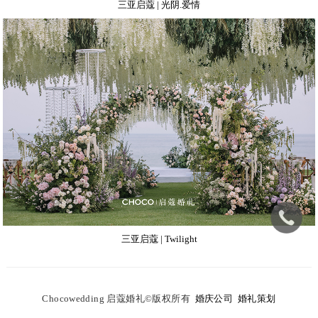
三亚启蔻 | 光阴.爱情
三亚启蔻 | Twilight
C
hocowedding 启蔻婚礼
©
版权所有
婚庆公司
婚礼策划