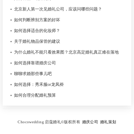
北京新人第一次见婚礼公司，应该问哪些问题？
如何判断辨别方案的好坏
如何选择适合的化妆师？
关于婚礼物品保管的建议
为什么婚礼不能只看效果图？北京高定婚礼真正难在落地
如何选择靠谱婚庆公司
聊聊求婚那些事儿吧
如何选择：秀禾服or龙凤褂
如何合理分配婚礼预算
C
hocowedding 启蔻婚礼
©
版权所有
婚庆公司
婚礼策划