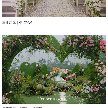
三亚启蔻｜圣洁的爱