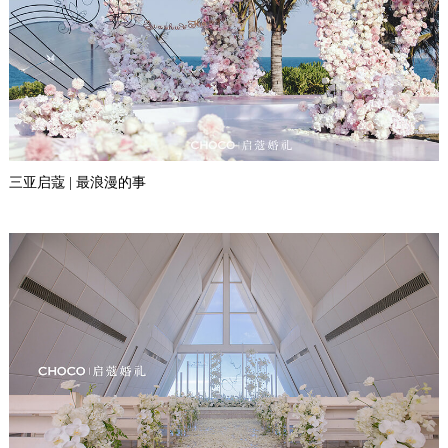
三亚启蔻 | 最浪漫的事