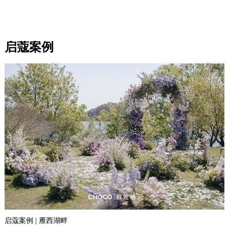
启蔻案例
启蔻案例 | 雁西湖畔