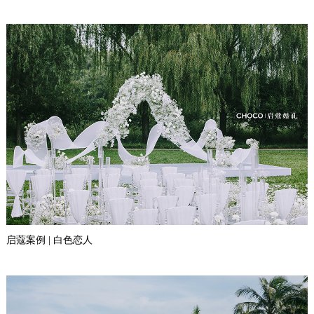
启蔻案例 | 白色恋人