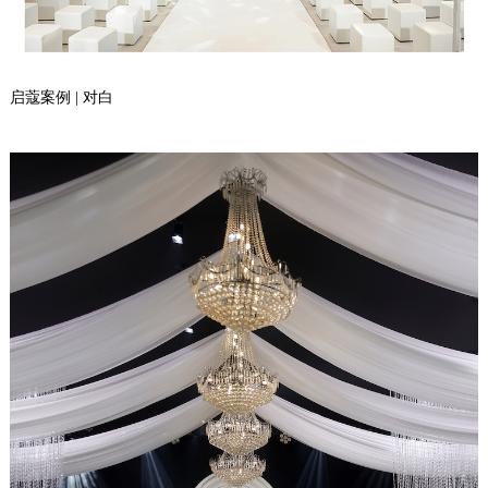
启蔻案例 | 对白