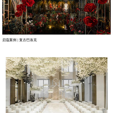
启蔻案例 | 复古巴洛克