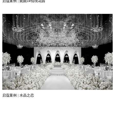
启蔻案例 | 妮妮De仙境花园
启蔻案例 | 水晶之恋