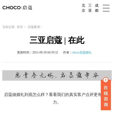
北
三
成
成都婚庆公司
京
亚
都
当前位置:
首页
>
启蔻案例
>
三亚启蔻 | 在此
更新时间：2021-09-30 04:59:32
作者：
choco启蔻婚礼
启蔻做婚礼到底怎么样？看看我们的真实客户点评更有说服
力。