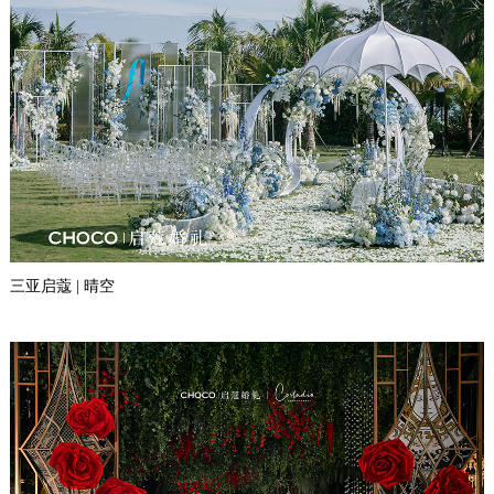
三亚启蔻 | 晴空