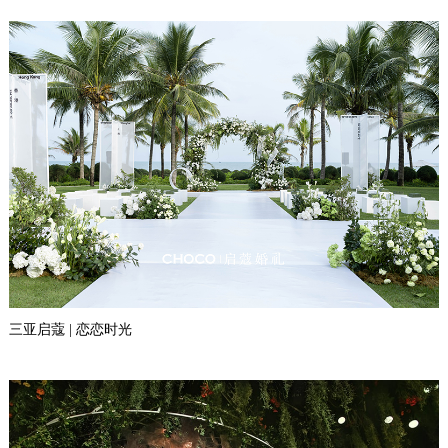
三亚启蔻 | 恋恋时光