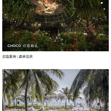
启蔻案例 | 森林花房