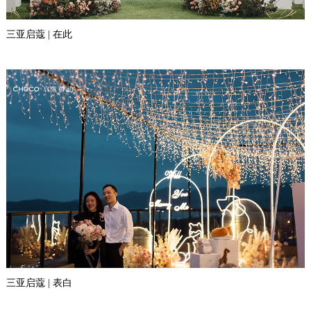
三亚启蔻 | 在此
三亚启蔻 | 表白