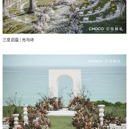
三亚启蔻 | 光与诗