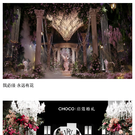
我必须·永远有花