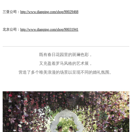
三亚公司：
http://www.dianping.com/shop/90029468
北京公司：
http://www.dianping.com/shop/90031941
既有春日花园里的斑斓色彩，
又充盈着罗马风格的艺术展，
营造了多个唯美浪漫的场景以呈现不同的婚礼氛围。