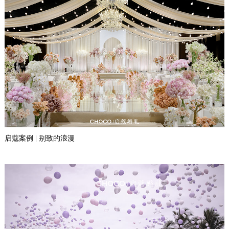
启蔻案例 | 别致的浪漫