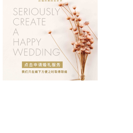
婚礼城市
查看更多
热
三亚婚礼策划
热
北京婚礼策划