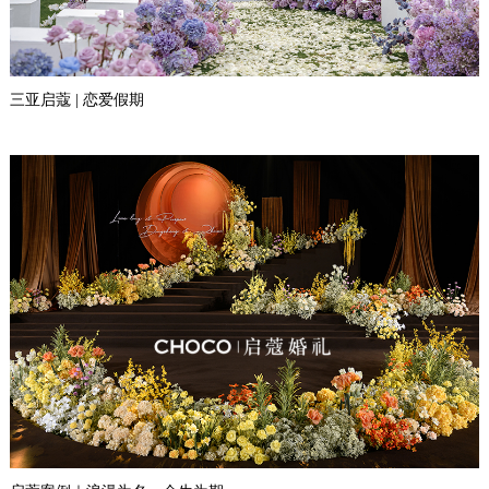
三亚启蔻 | 恋爱假期