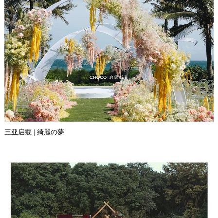
三亚启蔻 | 綺麗の夢