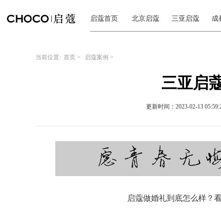
启蔻首页
北京启蔻
三亚启蔻
成
当前位置:
首页
>
启蔻案例
>
三亚启蔻
更新时间：2023-02-13 05:59:
启蔻做婚礼到底怎么样？