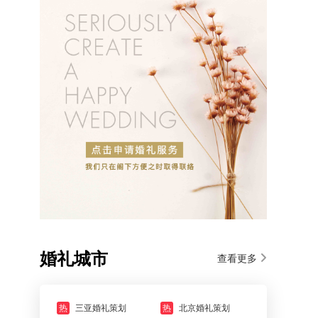
婚礼城市
查看更多
热
三亚婚礼策划
热
北京婚礼策划