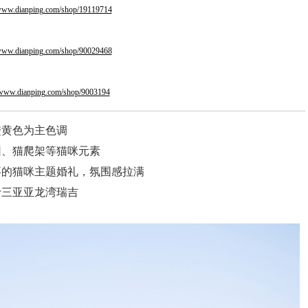
/www.dianping.com/shop/19119714
/www.dianping.com/shop/90029468
//www.dianping.com/shop/9003194
橙黄色为主色调
团、猫爬架等猫咪元素
喜的猫咪主题婚礼，氛围感拉满
于三亚亚龙湾瑞吉