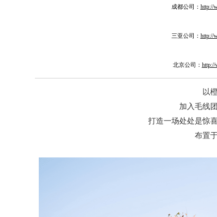
成都公司：
http:/
三亚公司：
http:/
北京公司：
http:
以
加入毛线
打造一场处处是惊
布置