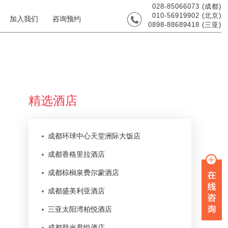
028-85066073 (成都)
010-56919902 (北京)
加入我们
咨询预约
0898-88689418 (三亚)
精选酒店
成都环球中心天堂洲际大饭店
成都香格里拉酒店
成都棕榈泉费尔蒙酒店
成都盛美利亚酒店
三亚太阳湾柏悦酒店
成都群光君悦酒店