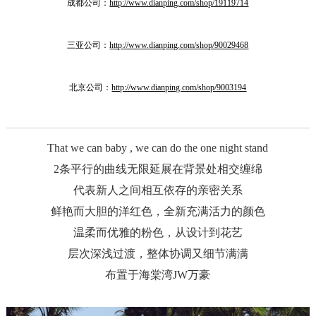
成都公司：
http://www.dianping.com/shop/19119714
三亚公司：
http://www.dianping.com/shop/90029468
北京公司：
http://www.dianping.com/shop/9003194
That we can baby , we can do the one night stand
2条平行的曲线无限延展在背景处相交缠绵
代表新人之间相互依存的亲密关系
鲜艳而大胆的洋红色，全新充满活力的颜色
温柔而优雅的粉色，从设计到花艺
层次深浅过渡，整体协调又细节满满
布置于海棠湾JW万豪