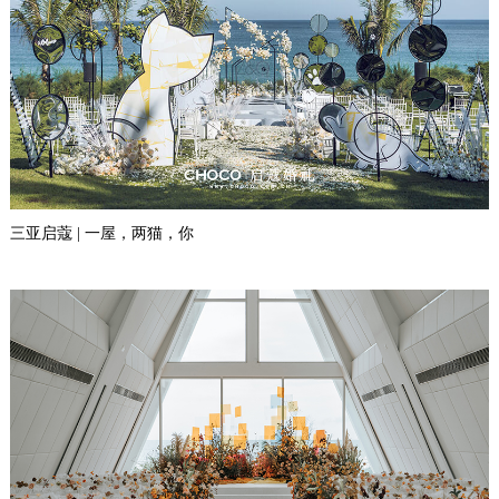
三亚启蔻 | 一屋，两猫，你