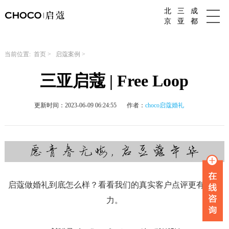
北
三
成
成都婚庆公司
京
亚
都
当前位置:
首页
>
启蔻案例
>
三亚启蔻 | Free Loop
更新时间：2023-06-09 06:24:55
作者：
choco启蔻婚礼
启蔻做婚礼到底怎么样？看看我们的真实客户点评更有说服
力。