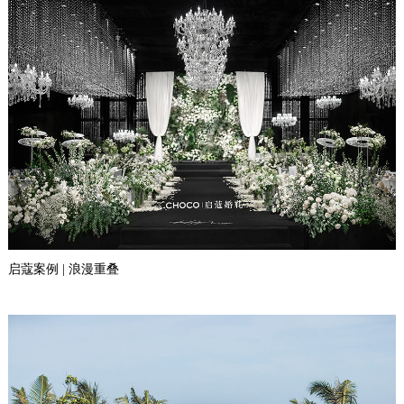
启蔻案例 | 浪漫重叠