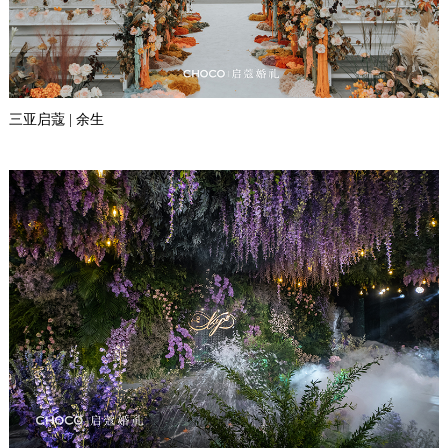
三亚启蔻 | 余生