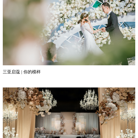
三亚启蔻 | 你的模样