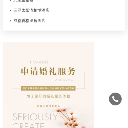
北京宝格丽
三亚太阳湾柏悦酒店
成都香格里拉酒店