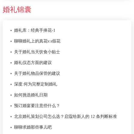
婚礼锦囊
婚礼库：经典手捧花-1
聊聊婚礼上的真花v.s假花
关于婚礼当天饮食小贴士
婚礼仪态方面的建议
关于婚礼物品保管的建议
深度:何为完整定制婚礼
如何挑选婚礼日期
预订婚宴要注意些什么？
北京婚礼策划公司怎么选？启蔻给新人的 12 条判断标准
聊聊求婚那些事儿吧