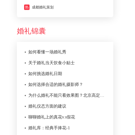
热
成都婚礼策划
婚礼锦囊
如何看懂一场婚礼秀
关于婚礼当天饮食小贴士
如何挑选婚礼日期
如何选择合适的婚礼摄影师？
为什么婚礼不能只看效果图？北京高定婚礼真正难在落地
婚礼仪态方面的建议
聊聊婚礼上的真花v.s假花
婚礼库：经典手捧花-1