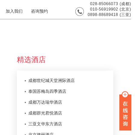
028-85066073 (成都)
010-56919902 (北京)
加入我们
咨询预约
0898-88689418 (三亚)
精选酒店
成都世纪城天堂洲际酒店
泰国苏梅岛四季酒店
成都万达瑞华酒店
成都群光君悦酒店
三亚文华东方酒店
北京瑰丽酒店