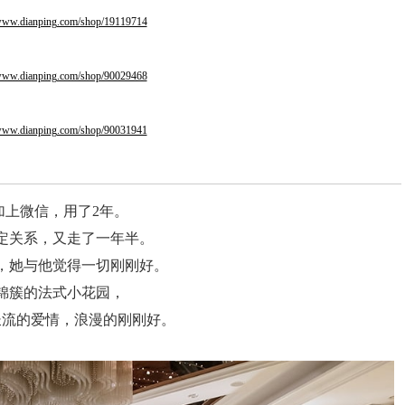
/www.dianping.com/shop/19119714
/www.dianping.com/shop/90029468
/www.dianping.com/shop/90031941
加上微信，用了2年。
定关系，又走了一年半。
，她与他觉得一切刚刚好。
锦簇的法式小花园，
长流的爱情，浪漫的刚刚好。