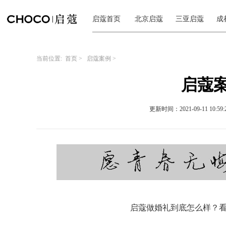
启蔻首页
北京启蔻
三亚启蔻
成
当前位置:
首页
>
启蔻案例
>
启蔻案
更新时间：2021-09-11 10:59:
启蔻做婚礼到底怎么样？