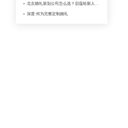
北京婚礼策划公司怎么选？启蔻给新人的 12 条判断标准
深度:何为完整定制婚礼