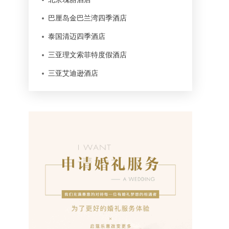
巴厘岛金巴兰湾四季酒店
泰国清迈四季酒店
三亚理文索菲特度假酒店
三亚艾迪逊酒店