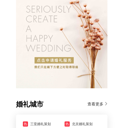
婚礼城市
查看更多
热
三亚婚礼策划
热
北京婚礼策划