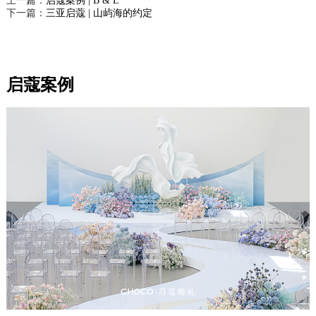
上一篇：
启蔻案例 | B & L
下一篇：
三亚启蔻 | 山屿海的约定
启蔻案例