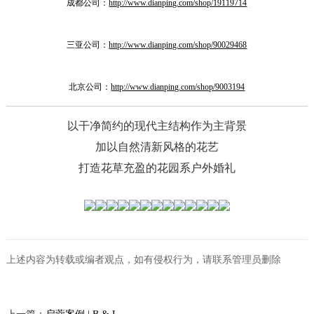
成都公司：
http://www.dianping.com/shop/19119714
三亚公司：
http://www.dianping.com/shop/90029468
北京公司：
http://www.dianping.com/shop/9003194
以干净简约的现代主结构作为主背景
加以自然清新风格的花艺
打造花草充盈的花园系户外婚礼
上述内容为转载或编者观点，如有侵权行为，请联系管理员删除