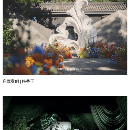
启蔻案例 | 晚香玉