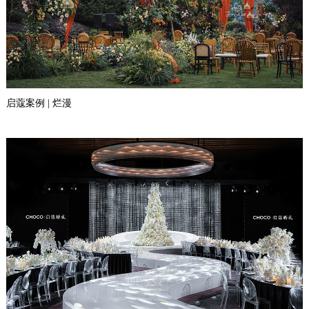
启蔻案例 | 烂漫