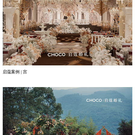
启蔻案例 | 宫