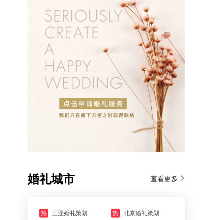
婚礼城市
查看更多
热
三亚婚礼策划
热
北京婚礼策划