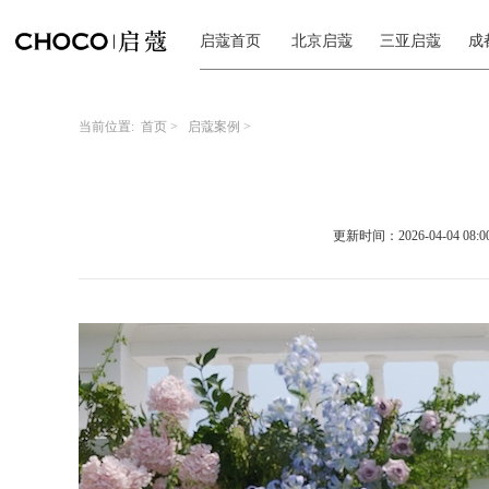
启蔻首页
北京启蔻
三亚启蔻
成
当前位置:
首页
>
启蔻案例
>
更新时间：2026-04-04 08:00