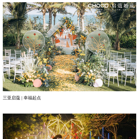
三亚启蔻 | 幸福起点