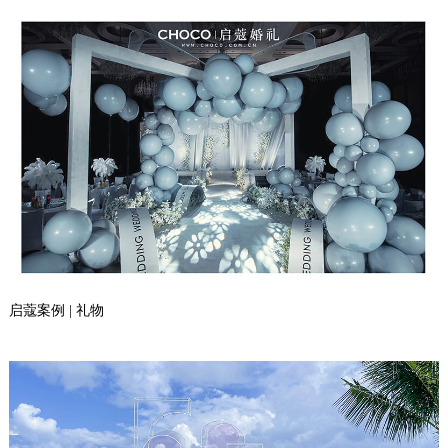
启蔻案例 | 礼物