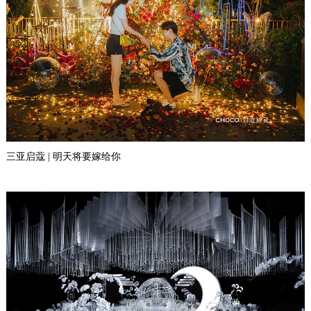
三亚启蔻 | 明天将要嫁给你