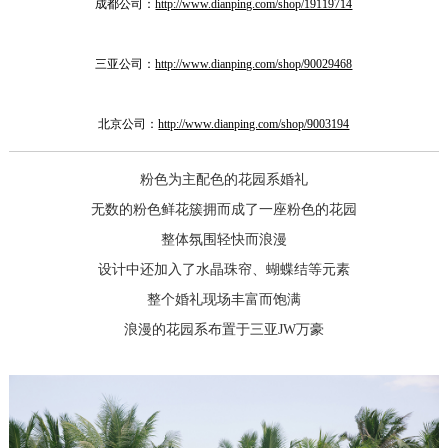
成都公司：
http://www.dianping.com/shop/19119714
三亚公司：
http://www.dianping.com/shop/90029468
北京公司：
http://www.dianping.com/shop/9003194
粉色为主配色的花园系婚礼
无数的粉色鲜花簇拥而成了一座粉色的花园
整体氛围轻快而浪漫
设计中还加入了水晶珠帘、蝴蝶结等元素
整个婚礼现场丰富而饱满
浪漫的花园系布置于三亚JW万豪