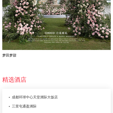
梦田梦甜
精选酒店
成都环球中心天堂洲际大饭店
三里屯通盈洲际