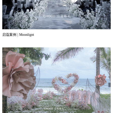
启蔻案例 | Moonlignt