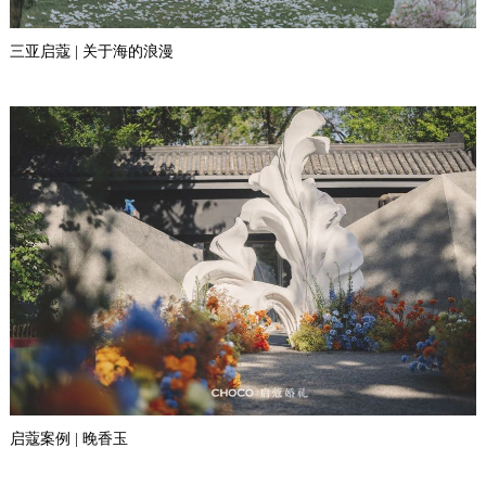
三亚启蔻 | 关于海的浪漫
启蔻案例 | 晚香玉